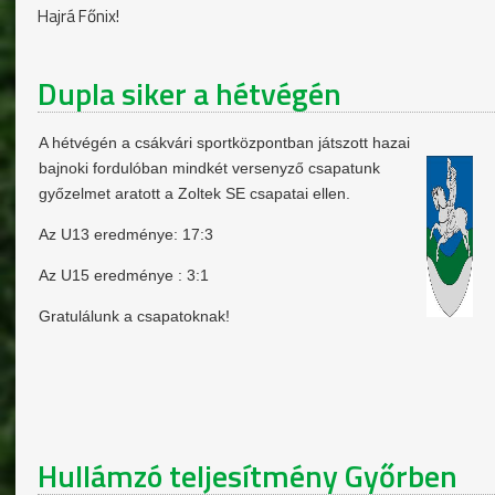
Hajrá Főnix!
Dupla siker a hétvégén
A hétvégén a csákvári sportközpontban játszott hazai
bajnoki fordulóban mindkét versenyző csapatunk
győzelmet aratott a Zoltek SE csapatai ellen.
Az U13 eredménye: 17:3
Az U15 eredménye : 3:1
Gratulálunk a csapatoknak!
Hullámzó teljesítmény Győrben