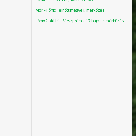
Mór - Főnix Felnőtt megye I. mérkőzés
Főnix Gold FC - Veszprém U17 bajnoki mérkőzés