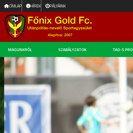
CÍMLAP
HÍREK
PÁLYÁINK
MAGUNKRÓL
SZABÁLYZATOK
TAO-S PR