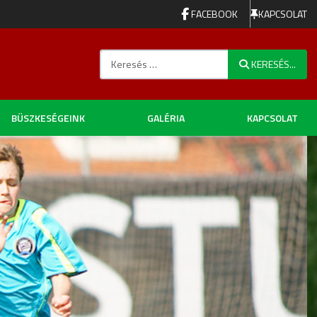
FACEBOOK
KAPCSOLAT
Keresés...
KERESÉS...
BÜSZKESÉGEINK
GALÉRIA
KAPCSOLAT