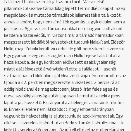
találkozott, akik szeretik játszani a focit. Már az első
pillanatoktól kezdve támadólag lépett fel mindkét csapat. Szép
megoldások és mutatós támadások jellemezték a találkozót,
annak ellenére, hogy nem kímélték egymást egyik oldalon sem a
játékosok. Agresszív letámadasunkkal nem nagyon tudtak mit
kezdeni a hazai védők, mi viszont már a támadó harmadunkban
megszerzett labdákból helyzeteket tudtunk kialakítani. Először
Holló, majd Zoboki került ziccerbe, de gólt nem sikerült szerezni.
Egy gyorsan elvégzett szöglet után Holló fejese talált utat a
hazai kapuba, de egy korábban elkövetett szabálytalanság
miatt a játékvezető érvénytelenítette a találatot. Hasonló
szituációban a túloldalon a játékvezető sípja néma maradt és az
Újbuda a 42. percben megszerezte a vezetést. 2 percre rá az
addig hibátlanul és magabiztosan játszó Krán felesleges és
durva szabálytalansága után jogosan felmutatta neki a piros
lapot a játékvezető. Ez rányomta a bélyegét a második félidőre
is. Ennek ellenére nem látszódott, hogy emberhátrányban
vagyunk és helyzetekig is eljutottunk, de azok kimaradtak. Egy
elkésett szerelési kísérlet után Bedics Tamást sérülés miatt le
kellett cserélni a 65.percben. Az idő elteltével az emberelőnyben