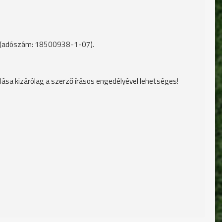
(adószám: 18500938-1-07).
lása kizárólag a szerző írásos engedélyével lehetséges!