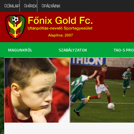
CÍMLAP
HÍREK
PÁLYÁINK
MAGUNKRÓL
SZABÁLYZATOK
TAO-S PR