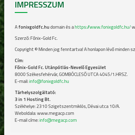
IMPRESSZUM
A
fonixgoldfc.hu
domain és a
https://www.fonixgoldfc.hu/
w
Szerző: Főnix-Gold Fc.
Copyright © Minden jog fenntartva! A honlapon lévő minden sz
Cím:
Főnix-Gold Fc. Utánpótlás-Nevelő Egyesület
8000 Székesfehérvár, GOMBÓCLESŐ UTCA 4045/1.HRSZ.
E-mail:
info@fonixgoldfc.hu
Tárhelyszolgáltató:
3 in 1 Hosting Bt.
Székhelye: 2310 Szigetszentmiklós, Dévai utca 10/A.
Weboldala: www.megacp.com
E-mail címe:
info@megacp.com