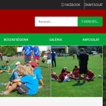
FACEBOOK
KAPCSOLAT
Keresés...
KERESÉS...
BÜSZKESÉGEINK
GALÉRIA
KAPCSOLAT