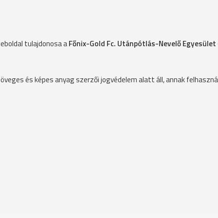
eboldal tulajdonosa a
Főnix-Gold Fc. Utánpótlás-Nevelő Egyesület
öveges és képes anyag szerzői jogvédelem alatt áll, annak felhaszná