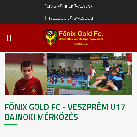
CÍMLAP
HÍREK
PÁLYÁINK
FACEBOOK
KAPCSOLAT
FŐNIX GOLD FC - VESZPRÉM U17
BAJNOKI MÉRKŐZÉS