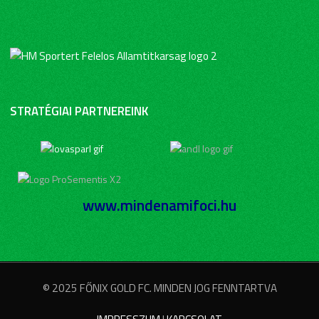
STRATÉGIAI PARTNEREINK
www.mindenamifoci.hu
© 2025 FŐNIX GOLD FC. MINDEN JOG FENNTARTVA