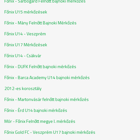
Főnix - Sárbogárd Felnőtt bajnoki mérkőzés
Főnix U15 mérkőzések
Főnix - Mány Felnőtt Bajnoki Mérkőzés
Főnix U14 - Veszprém
Főnix U17 Mérkőzések
Főnix U14 - Csákvár
Főnix - DUFK Felnőtt bajnoki mérkőzés
Főnix - Barca Academy U14 bajnoki mérkőzés
2012-es korosztály
Főnix - Martonvásár felnőtt bajnoki mérkőzés
Főnix - Èrd U14 bajnoki mérkőzés
Mór - Főnix Felnőtt megye I. mérkőzés
Főnix Gold FC - Veszprém U17 bajnoki mérkőzés