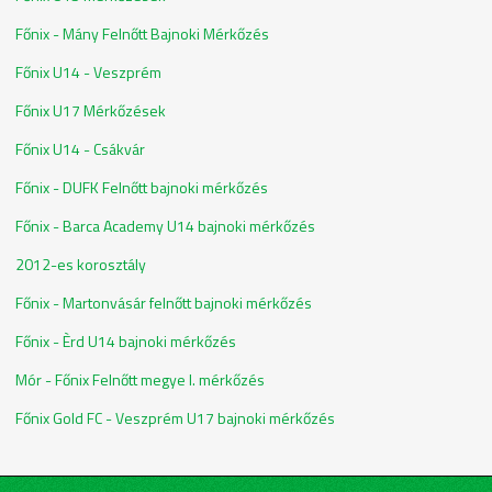
Főnix - Mány Felnőtt Bajnoki Mérkőzés
Főnix U14 - Veszprém
Főnix U17 Mérkőzések
Főnix U14 - Csákvár
Főnix - DUFK Felnőtt bajnoki mérkőzés
Főnix - Barca Academy U14 bajnoki mérkőzés
2012-es korosztály
Főnix - Martonvásár felnőtt bajnoki mérkőzés
Főnix - Èrd U14 bajnoki mérkőzés
Mór - Főnix Felnőtt megye I. mérkőzés
Főnix Gold FC - Veszprém U17 bajnoki mérkőzés