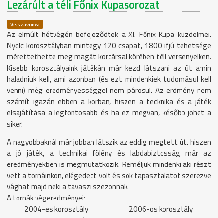
Lezárúlt a téli Főnix Kupasorozat
Visszavonva
Az elmúlt hétvégén befejeződtek a XI. Főnix Kupa küzdelmei.
Nyolc korosztályban mintegy 120 csapat, 1800 ifjú tehetsége
mérettethette meg magát kortársai körében téli versenyeiken.
Kisebb korosztályaink játékán már kezd látszani az út amin
haladniuk kell, ami azonban (és ezt mindenkiek tudomásul kell
venni) még eredményességgel nem párosul. Az erdmény nem
számít igazán ebben a korban, hiszen a tecknika és a játék
elsajátítása a legfontosabb és ha ez megvan, később jöhet a
siker.
A nagyobbaknál már jobban látszik az eddig megtett út, hiszen
a jó játék, a technikai fölény és labdabiztosság már az
eredményekben is megmutatkozik. Reméljük mindenki aki részt
vett a tornáinkon, elégedett volt és sok tapasztalatot szerezve
vághat majd neki a tavaszi szezonnak.
A tornák végeredményei:
2004-es korosztály 2006-os korosztály