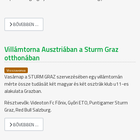
BŐVEBBEN …
Villámtorna Ausztriában a Sturm Graz
otthonában
Visszavonva
Vasárnap a STURM GRAZ szervezésében egy villámtornán
mérte össze tudását két magyar és két osztrák klub u11-es
alakulata Grazban.
Résztvevők: Videoton Fc Főnix, Győri ETO, Puntigamer Sturm
Graz, Red Bull Salzburg.
BŐVEBBEN …