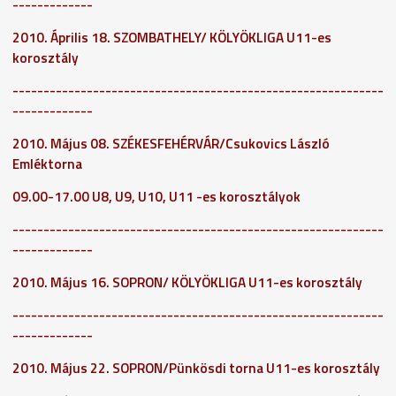
-------------
2010. Április 18. SZOMBATHELY/ KÖLYÖKLIGA U11-es
korosztály
------------------------------------------------------------
-------------
2010. Május 08. SZÉKESFEHÉRVÁR/Csukovics László
Emléktorna
09.00-17.00
U8, U9, U10, U11 -es korosztályok
------------------------------------------------------------
-------------
2010. Május 16. SOPRON/ KÖLYÖKLIGA U11-es korosztály
------------------------------------------------------------
-------------
2010. Május 22. SOPRON/Pünkösdi torna U11-es korosztály