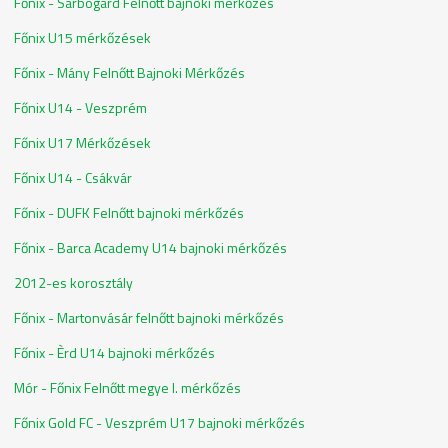
Főnix - Sárbogárd Felnőtt bajnoki mérkőzés
Főnix U15 mérkőzések
Főnix - Mány Felnőtt Bajnoki Mérkőzés
Főnix U14 - Veszprém
Főnix U17 Mérkőzések
Főnix U14 - Csákvár
Főnix - DUFK Felnőtt bajnoki mérkőzés
Főnix - Barca Academy U14 bajnoki mérkőzés
2012-es korosztály
Főnix - Martonvásár felnőtt bajnoki mérkőzés
Főnix - Èrd U14 bajnoki mérkőzés
Mór - Főnix Felnőtt megye I. mérkőzés
Főnix Gold FC - Veszprém U17 bajnoki mérkőzés