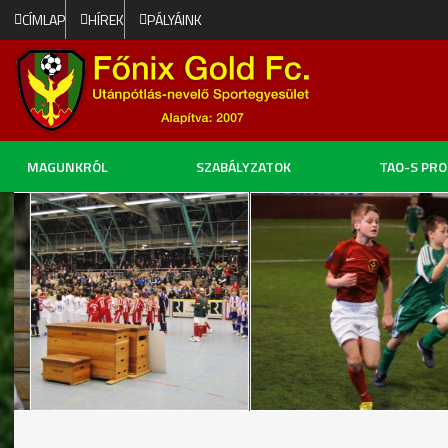
CÍMLAP
HÍREK
PÁLYÁINK
MAGUNKRÓL
SZABÁLYZATOK
TAO-S PR