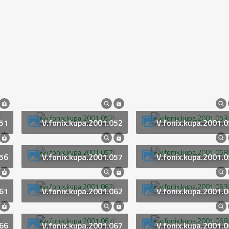
051
v.fonix.kupa.2001.052
v.fonix.kupa.2001.
056
v.fonix.kupa.2001.057
v.fonix.kupa.2001.
061
v.fonix.kupa.2001.062
v.fonix.kupa.2001.
066
v.fonix.kupa.2001.067
v.fonix.kupa.2001.