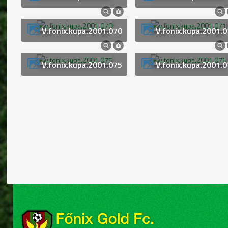
v.fonix.kupa.2001.070
v.fonix.kupa.2001.
v.fonix.kupa.2001.075
v.fonix.kupa.2001.