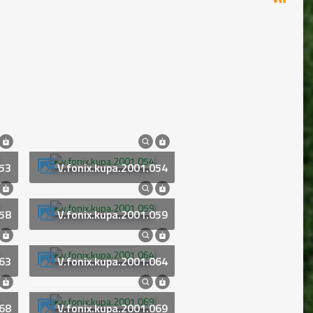
053
v.fonix.kupa.2001.054
058
v.fonix.kupa.2001.059
063
v.fonix.kupa.2001.064
068
v.fonix.kupa.2001.069