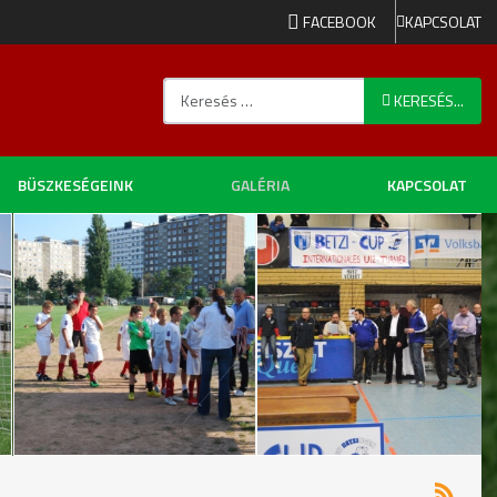
FACEBOOK
KAPCSOLAT
Keresés...
KERESÉS...
BÜSZKESÉGEINK
GALÉRIA
KAPCSOLAT