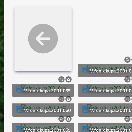
v.fonix.kupa.2001.
v.fonix.kupa.2001.055
v.fonix.kupa.2001.
v.fonix.kupa.2001.060
v.fonix.kupa.2001.
v.fonix.kupa.2001.065
v.fonix.kupa.2001.