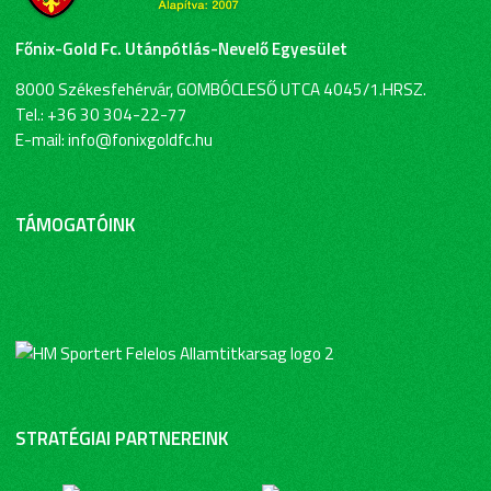
Főnix-Gold Fc. Utánpótlás-Nevelő Egyesület
8000 Székesfehérvár, GOMBÓCLESŐ UTCA 4045/1.HRSZ.
Tel.: +36 30 304-22-77
E-mail: info@fonixgoldfc.hu
TÁMOGATÓINK
STRATÉGIAI PARTNEREINK