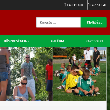
FACEBOOK
KAPCSOLAT
Keresés...
KERESÉS...
BÜSZKESÉGEINK
GALÉRIA
KAPCSOLAT