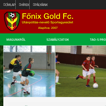
CÍMLAP
HÍREK
PÁLYÁINK
MAGUNKRÓL
SZABÁLYZATOK
TAO-S PR