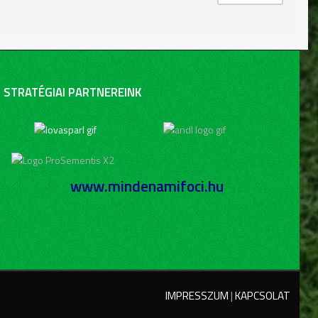
STRATÉGIAI PARTNEREINK
www.mindenamifoci.hu
IMPRESSZUM
|
KAPCSOLAT