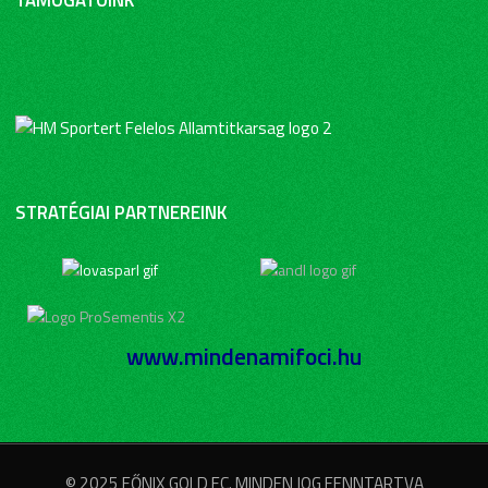
STRATÉGIAI PARTNEREINK
www.mindenamifoci.hu
© 2025 FŐNIX GOLD FC. MINDEN JOG FENNTARTVA