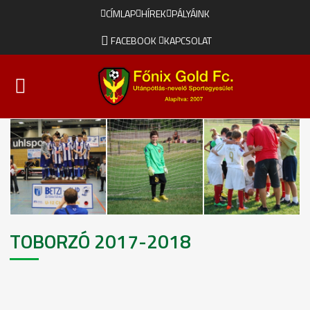
CÍMLAP
HÍREK
PÁLYÁINK
FACEBOOK
KAPCSOLAT
TOBORZÓ 2017-2018