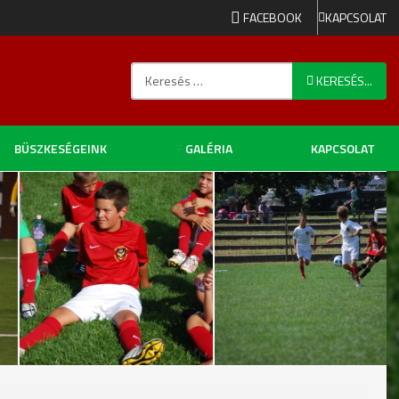
FACEBOOK
KAPCSOLAT
Keresés...
KERESÉS...
BÜSZKESÉGEINK
GALÉRIA
KAPCSOLAT