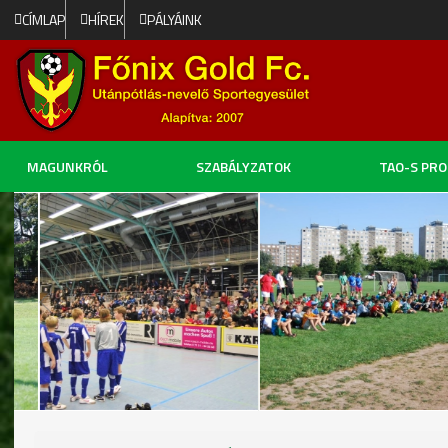
CÍMLAP
HÍREK
PÁLYÁINK
MAGUNKRÓL
SZABÁLYZATOK
TAO-S PR