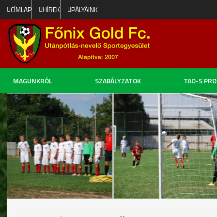
CÍMLAP
HÍREK
PÁLYÁINK
MAGUNKRÓL
SZABÁLYZATOK
TAO-S PR