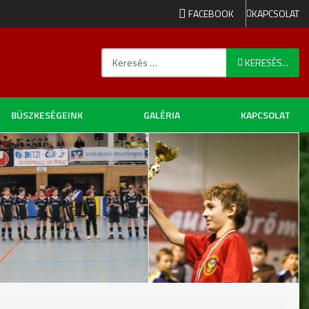
FACEBOOK
KAPCSOLAT
Keresés...
KERESÉS...
BÜSZKESÉGEINK
GALÉRIA
KAPCSOLAT